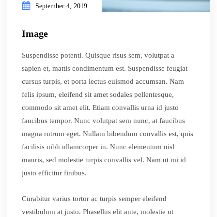
September 4, 2019
Image
Suspendisse potenti. Quisque risus sem, volutpat a
sapien et, mattis condimentum est. Suspendisse feugiat
cursus turpis, et porta lectus euismod accumsan. Nam
felis ipsum, eleifend sit amet sodales pellentesque,
commodo sit amet elit. Etiam convallis urna id justo
faucibus tempor. Nunc volutpat sem nunc, at faucibus
magna rutrum eget. Nullam bibendum convallis est, quis
facilisis nibh ullamcorper in. Nunc elementum nisl
mauris, sed molestie turpis convallis vel. Nam ut mi id
justo efficitur finibus.
Curabitur varius tortor ac turpis semper eleifend
vestibulum at justo. Phasellus elit ante, molestie ut