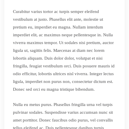
Curabitur varius tortor ac turpis semper eleifend
vestibulum at justo. Phasellus elit ante, molestie ut
pretium eu, imperdiet eu magna. Nullam interdum
imperdiet elit, ac maximus neque pellentesque in. Nulla
viverra maximus tempor. Ut sodales nisi pretium, auctor
ligula ut, sagittis felis. Maecenas at diam nec lorem
lobortis aliquam. Duis dolor dolor, volutpat et nisi
fringilla, feugiat vestibulum orci. Duis posuere mauris id
odio efficitur, lobortis ultrices nisl viverra. Integer lectus
ligula, imperdiet non purus non, consectetur dictum est.
Donec sed orci eu magna tristique bibendum.
Nulla eu metus purus. Phasellus fringilla urna vel turpis
pulvinar sodales. Suspendisse varius accumsan nunc sit
amet porttitor. Donec faucibus odio purus, vel convallis
tellus eleifend ac. Duis pellentesque dapibus turpis