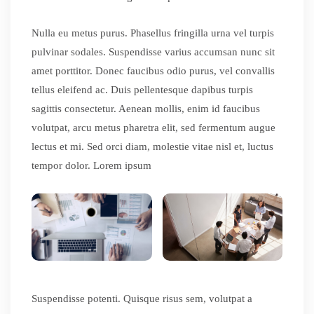
Nulla eu metus purus. Phasellus fringilla urna vel turpis
pulvinar sodales. Suspendisse varius accumsan nunc sit
amet porttitor. Donec faucibus odio purus, vel convallis
tellus eleifend ac. Duis pellentesque dapibus turpis
sagittis consectetur. Aenean mollis, enim id faucibus
volutpat, arcu metus pharetra elit, sed fermentum augue
lectus et mi. Sed orci diam, molestie vitae nisl et, luctus
tempor dolor. Lorem ipsum
Suspendisse potenti. Quisque risus sem, volutpat a