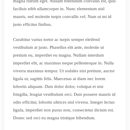
magna rutrum eget. Nullam bibendum convallis est, quis
facilisis nibh ullamcorper in. Nunc elementum nisl
mauris, sed molestie turpis convallis vel. Nam ut mi id
justo efficitur finibus.
Curabitur varius tortor ac turpis semper eleifend
vestibulum at justo. Phasellus elit ante, molestie ut
pretium eu, imperdiet eu magna. Nullam interdum
imperdiet elit, ac maximus neque pellentesque in. Nulla
viverra maximus tempor. Ut sodales nisi pretium, auctor
ligula ut, sagittis felis. Maecenas at diam nec lorem
lobortis aliquam. Duis dolor dolor, volutpat et nisi
fringilla, feugiat vestibulum orci. Duis posuere mauris id
odio efficitur, lobortis ultrices nisl viverra. Integer lectus
ligula, imperdiet non purus non, consectetur dictum est.
Donec sed orci eu magna tristique bibendum.