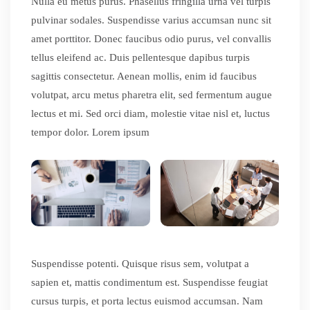
Nulla eu metus purus. Phasellus fringilla urna vel turpis
pulvinar sodales. Suspendisse varius accumsan nunc sit
amet porttitor. Donec faucibus odio purus, vel convallis
tellus eleifend ac. Duis pellentesque dapibus turpis
sagittis consectetur. Aenean mollis, enim id faucibus
volutpat, arcu metus pharetra elit, sed fermentum augue
lectus et mi. Sed orci diam, molestie vitae nisl et, luctus
tempor dolor. Lorem ipsum
Suspendisse potenti. Quisque risus sem, volutpat a
sapien et, mattis condimentum est. Suspendisse feugiat
cursus turpis, et porta lectus euismod accumsan. Nam