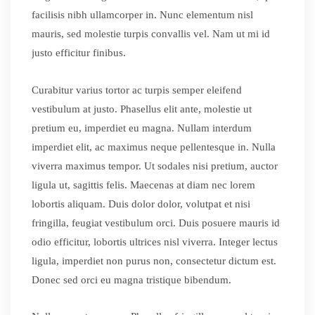
facilisis nibh ullamcorper in. Nunc elementum nisl
mauris, sed molestie turpis convallis vel. Nam ut mi id
justo efficitur finibus.
Curabitur varius tortor ac turpis semper eleifend
vestibulum at justo. Phasellus elit ante, molestie ut
pretium eu, imperdiet eu magna. Nullam interdum
imperdiet elit, ac maximus neque pellentesque in. Nulla
viverra maximus tempor. Ut sodales nisi pretium, auctor
ligula ut, sagittis felis. Maecenas at diam nec lorem
lobortis aliquam. Duis dolor dolor, volutpat et nisi
fringilla, feugiat vestibulum orci. Duis posuere mauris id
odio efficitur, lobortis ultrices nisl viverra. Integer lectus
ligula, imperdiet non purus non, consectetur dictum est.
Donec sed orci eu magna tristique bibendum.