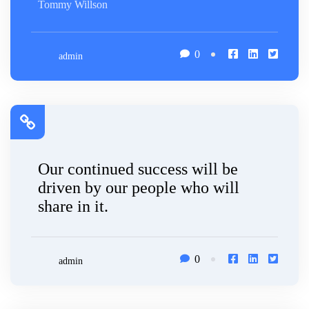
Tommy Willson
0
admin
Our continued success will be
driven by our people who will
share in it.
0
admin