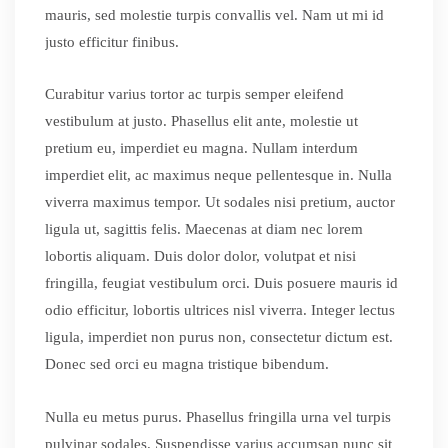
mauris, sed molestie turpis convallis vel. Nam ut mi id
justo efficitur finibus.
Curabitur varius tortor ac turpis semper eleifend
vestibulum at justo. Phasellus elit ante, molestie ut
pretium eu, imperdiet eu magna. Nullam interdum
imperdiet elit, ac maximus neque pellentesque in. Nulla
viverra maximus tempor. Ut sodales nisi pretium, auctor
ligula ut, sagittis felis. Maecenas at diam nec lorem
lobortis aliquam. Duis dolor dolor, volutpat et nisi
fringilla, feugiat vestibulum orci. Duis posuere mauris id
odio efficitur, lobortis ultrices nisl viverra. Integer lectus
ligula, imperdiet non purus non, consectetur dictum est.
Donec sed orci eu magna tristique bibendum.
Nulla eu metus purus. Phasellus fringilla urna vel turpis
pulvinar sodales. Suspendisse varius accumsan nunc sit