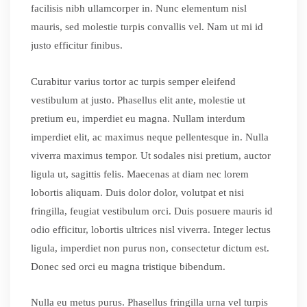
facilisis nibh ullamcorper in. Nunc elementum nisl
mauris, sed molestie turpis convallis vel. Nam ut mi id
justo efficitur finibus.
Curabitur varius tortor ac turpis semper eleifend
vestibulum at justo. Phasellus elit ante, molestie ut
pretium eu, imperdiet eu magna. Nullam interdum
imperdiet elit, ac maximus neque pellentesque in. Nulla
viverra maximus tempor. Ut sodales nisi pretium, auctor
ligula ut, sagittis felis. Maecenas at diam nec lorem
lobortis aliquam. Duis dolor dolor, volutpat et nisi
fringilla, feugiat vestibulum orci. Duis posuere mauris id
odio efficitur, lobortis ultrices nisl viverra. Integer lectus
ligula, imperdiet non purus non, consectetur dictum est.
Donec sed orci eu magna tristique bibendum.
Nulla eu metus purus. Phasellus fringilla urna vel turpis