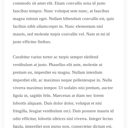
commodo sit amet elit. Etiam convallis urna id justo
faucibus tempor. Nunc volutpat sem nunc, at faucibus
magna rutrum eget. Nullam bibendum convallis est, quis
facilisis nibh ullamcorper in. Nunc elementum nisl
mauris, sed molestie turpis convallis vel. Nam ut mi id
justo efficitur finibus.
Curabitur varius tortor ac turpis semper eleifend
vestibulum at justo. Phasellus elit ante, molestie ut
pretium eu, imperdiet eu magna. Nullam interdum
imperdiet elit, ac maximus neque pellentesque in. Nulla
viverra maximus tempor. Ut sodales nisi pretium, auctor
ligula ut, sagittis felis. Maecenas at diam nec lorem
lobortis aliquam. Duis dolor dolor, volutpat et nisi
fringilla, feugiat vestibulum orci. Duis posuere mauris id
odio efficitur, lobortis ultrices nisl viverra. Integer lectus
ligula, imperdiet non purus non, consectetur dictum est.