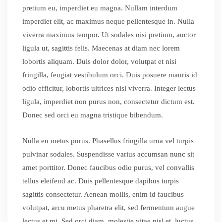
pretium eu, imperdiet eu magna. Nullam interdum
imperdiet elit, ac maximus neque pellentesque in. Nulla
viverra maximus tempor. Ut sodales nisi pretium, auctor
ligula ut, sagittis felis. Maecenas at diam nec lorem
lobortis aliquam. Duis dolor dolor, volutpat et nisi
fringilla, feugiat vestibulum orci. Duis posuere mauris id
odio efficitur, lobortis ultrices nisl viverra. Integer lectus
ligula, imperdiet non purus non, consectetur dictum est.
Donec sed orci eu magna tristique bibendum.
Nulla eu metus purus. Phasellus fringilla urna vel turpis
pulvinar sodales. Suspendisse varius accumsan nunc sit
amet porttitor. Donec faucibus odio purus, vel convallis
tellus eleifend ac. Duis pellentesque dapibus turpis
sagittis consectetur. Aenean mollis, enim id faucibus
volutpat, arcu metus pharetra elit, sed fermentum augue
lectus et mi. Sed orci diam, molestie vitae nisl et, luctus