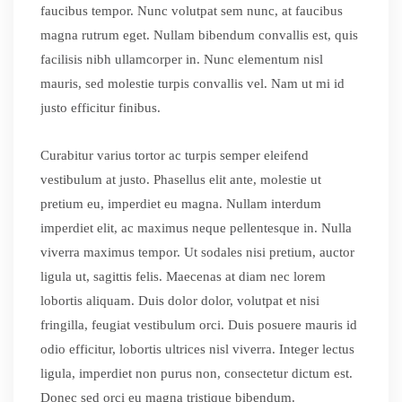
faucibus tempor. Nunc volutpat sem nunc, at faucibus
magna rutrum eget. Nullam bibendum convallis est, quis
facilisis nibh ullamcorper in. Nunc elementum nisl
mauris, sed molestie turpis convallis vel. Nam ut mi id
justo efficitur finibus.
Curabitur varius tortor ac turpis semper eleifend
vestibulum at justo. Phasellus elit ante, molestie ut
pretium eu, imperdiet eu magna. Nullam interdum
imperdiet elit, ac maximus neque pellentesque in. Nulla
viverra maximus tempor. Ut sodales nisi pretium, auctor
ligula ut, sagittis felis. Maecenas at diam nec lorem
lobortis aliquam. Duis dolor dolor, volutpat et nisi
fringilla, feugiat vestibulum orci. Duis posuere mauris id
odio efficitur, lobortis ultrices nisl viverra. Integer lectus
ligula, imperdiet non purus non, consectetur dictum est.
Donec sed orci eu magna tristique bibendum.