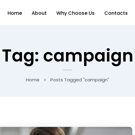
Home
About
Why Choose Us
Contacts
Tag: campaign
Home
Posts Tagged "campaign"