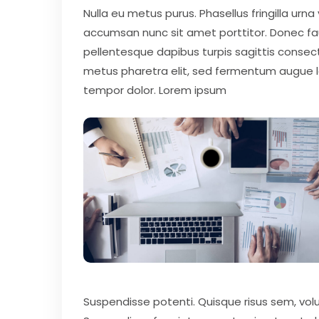
Nulla eu metus purus. Phasellus fringilla urna
accumsan nunc sit amet porttitor. Donec fauci
pellentesque dapibus turpis sagittis consect
metus pharetra elit, sed fermentum augue lec
tempor dolor. Lorem ipsum
Suspendisse potenti. Quisque risus sem, vo