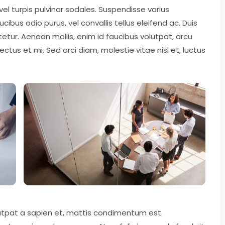
 vel turpis pulvinar sodales. Suspendisse varius
bus odio purus, vel convallis tellus eleifend ac. Duis
etur. Aenean mollis, enim id faucibus volutpat, arcu
tus et mi. Sed orci diam, molestie vitae nisl et, luctus
lutpat a sapien et, mattis condimentum est.